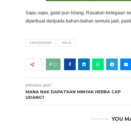
Sapu sapu, gatal pun hilang. Rasakan kelegaan s
diperbuat daripada bahan-bahan semula jadi, pasti
CAPUDANGMY
HALAL
0
previous post
MANA NAK DAPATKAN MINYAK HERBA CAP
UDANG?
YOU M