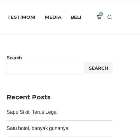
0
TESTIMONI
MEDIA
BELI
Search
SEARCH
Recent Posts
Sapu Sikit, Terus Lega
Satu botol, banyak gunanya