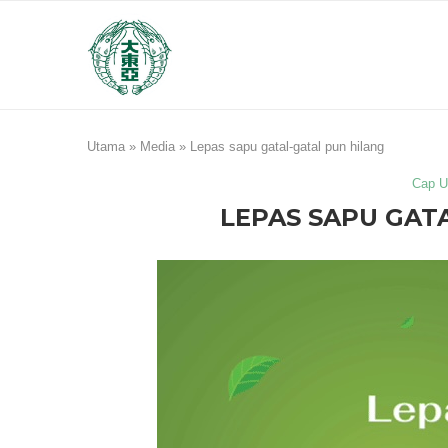
Utama
»
Media
»
Lepas sapu gatal-gatal pun hilang
Cap U
LEPAS SAPU GAT