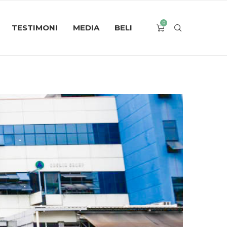
0
TESTIMONI
MEDIA
BELI