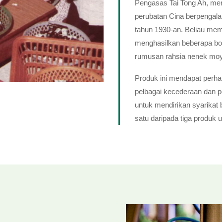
Pengasas Tai Tong Ah, men
perubatan Cina berpengala
tahun 1930-an. Beliau me
menghasilkan beberapa bo
rumusan rahsia nenek mo
Produk ini mendapat perh
pelbagai kecederaan dan pe
untuk mendirikan syarikat
satu daripada tiga produk