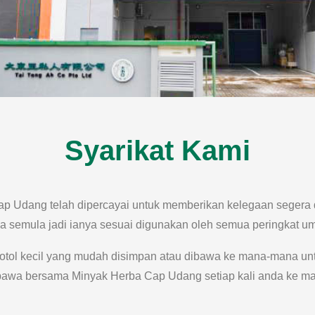
Syarikat Kami
ap Udang telah dipercayai untuk memberikan kelegaan segera d
a semula jadi ianya sesuai digunakan oleh semua peringkat um
botol kecil yang mudah disimpan atau dibawa ke mana-mana u
 bawa bersama Minyak Herba Cap Udang setiap kali anda ke m