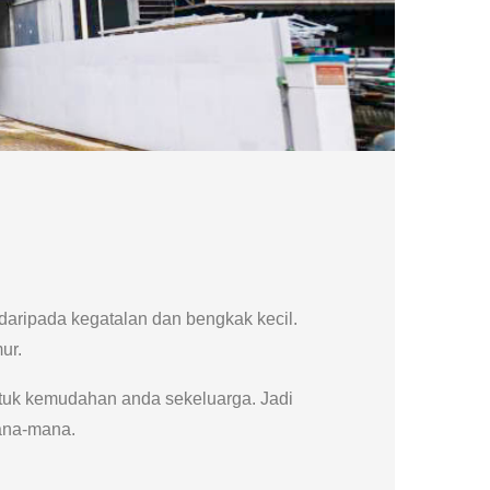
aripada kegatalan dan bengkak kecil.
ur.
ntuk kemudahan anda sekeluarga. Jadi
ana-mana.