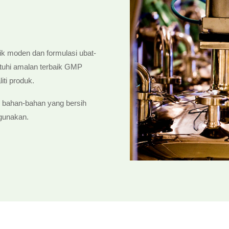
k moden dan formulasi ubat-
uhi amalan terbaik GMP
ti produk.
 bahan-bahan yang bersih
igunakan.