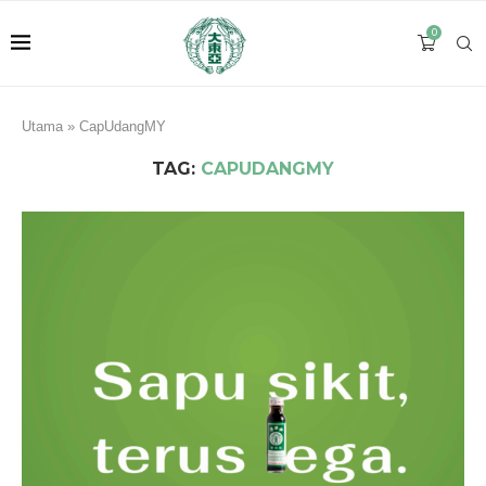
0
Utama
»
CapUdangMY
TAG:
CAPUDANGMY