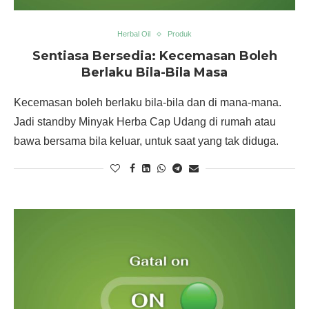
Herbal Oil
Produk
Sentiasa Bersedia: Kecemasan Boleh
Berlaku Bila-Bila Masa
Kecemasan boleh berlaku bila-bila dan di mana-mana.
Jadi standby Minyak Herba Cap Udang di rumah atau
bawa bersama bila keluar, untuk saat yang tak diduga.