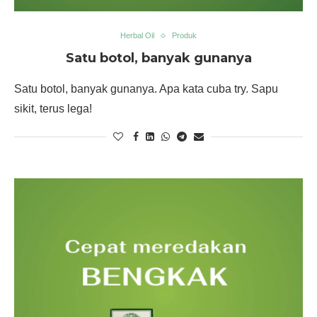
Herbal Oil
Produk
Satu botol, banyak gunanya
Satu botol, banyak gunanya. Apa kata cuba try. Sapu
sikit, terus lega!