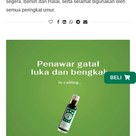
segera. Bersih dan Halal, serta selamat digunakan oleh
semua peringkat umur.
BELI