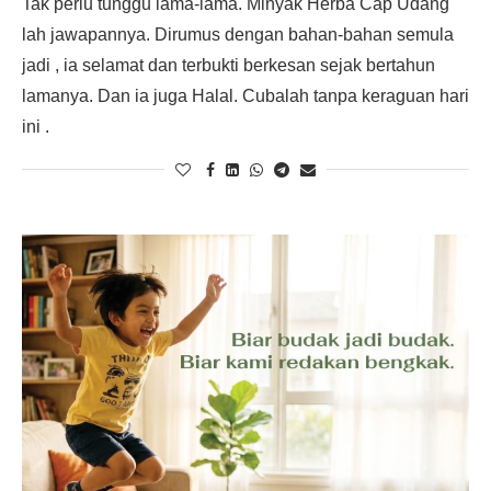
Tak perlu tunggu lama-lama. Minyak Herba Cap Udang
lah jawapannya. Dirumus dengan bahan-bahan semula
jadi , ia selamat dan terbukti berkesan sejak bertahun
lamanya. Dan ia juga Halal. Cubalah tanpa keraguan hari
ini .