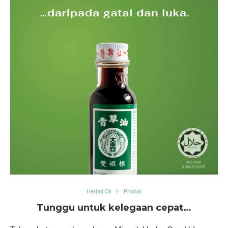
Herbal Oil
Produk
Tunggu untuk kelegaan cepat…