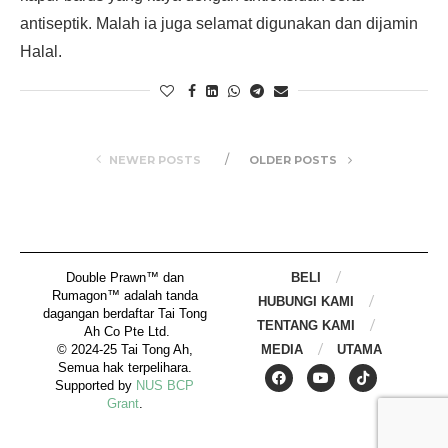
antiseptik. Malah ia juga selamat digunakan dan dijamin
Halal.
NEWER POSTS
OLDER POSTS
Double Prawn™ dan 
BELI
Rumagon™ adalah tanda 
HUBUNGI KAMI
dagangan berdaftar Tai Tong 
TENTANG KAMI
Ah Co Pte Ltd.
© 2024-25 Tai Tong Ah, 
MEDIA
UTAMA
Semua hak terpelihara. 
Supported by 
NUS BCP 
Grant
. 