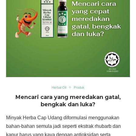
Herbal Oil
Produk
Mencari cara yang meredakan gatal,
bengkak dan luka?
Minyak Herba Cap Udang diformulasi menggunakan
bahan-bahan semula jadi seperti ekstrak rhubarb dan
kapur barus yang kaya dengan antioksidan serta