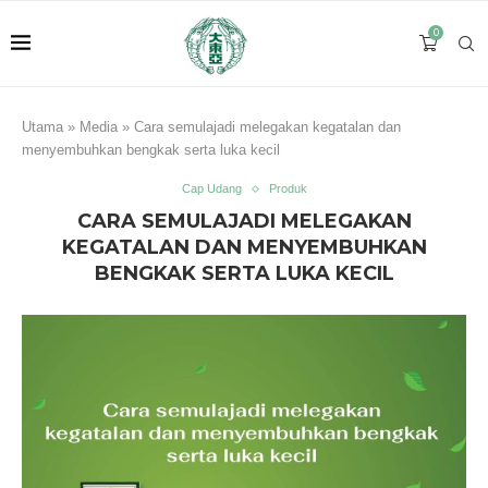
0
Utama
»
Media
»
Cara semulajadi melegakan kegatalan dan
menyembuhkan bengkak serta luka kecil
Cap Udang
Produk
CARA SEMULAJADI MELEGAKAN
KEGATALAN DAN MENYEMBUHKAN
BENGKAK SERTA LUKA KECIL